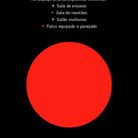
▼
Sala de ensaios
▼
Sala de reuniões
▼
Salão multiusos
▼
Palco equipado e panejado