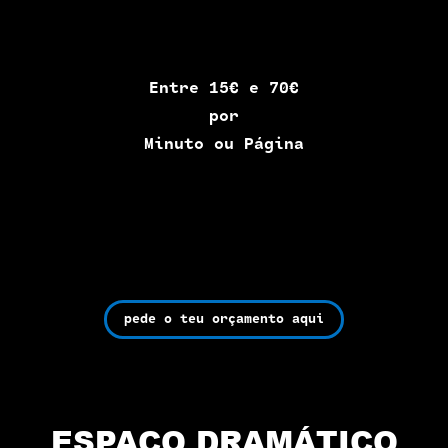
Entre 15€ e 70€
por
Minuto ou Página
pede o teu orçamento aqui
ESPAÇO DRAMÁTICO