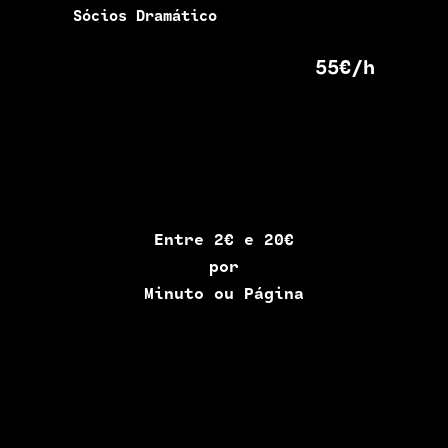
Sócios Dramático
55€/h
Entre 2€ e 20€
por
Minuto ou Página