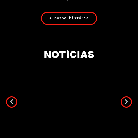
A nossa história
NOTÍCIAS