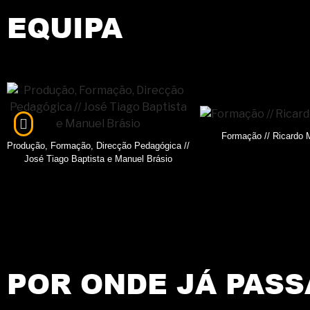
EQUIPA
Formação // Ricardo M
Produção, Formação, Direcção Pedagógica //
José Tiago Baptista e Manuel Brásio
POR ONDE JÁ PAS