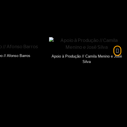
o // Afonso Barros
Apoio à Produção // Camila Menino e José
Silva