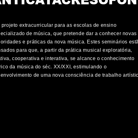
projeto extracurricular para as escolas de ensino
ecializado de música, que pretende dar a conhecer novas
oridades e práticas da nova música. Estes seminários est
sados para que, a partir da prática musical exploratória,
ativa, cooperativa e interativa, se alcance o conhecimento
rico da música do séc. XX/XXI, estimulando o
envolvimento de uma nova consciência de trabalho artísti