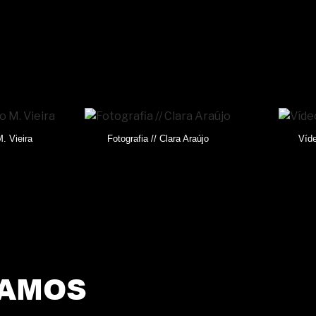
. Vieira
Fotografia // Clara Araújo
Víde
SAMOS