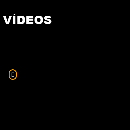
VÍDEOS